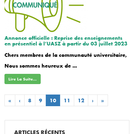
Annonce officielle : Reprise des enseignements
en présentiel à l’UASZ à partir du 03 juillet 2023
Chers membres de la communauté universitaire,
Nous sommes heureux de ...
Lire La Suite…
«
‹
8
9
10
11
12
›
»
ARTICLES RÉCENTS