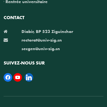
Rentrée universitaire
CONTACT
Diabir, BP 523 Ziguinchor
rectorat@univ-zig.sn
secgen@univ-zig.sn
SUIVEZ-NOUS SUR
Facebook
YouTube
Linkedin