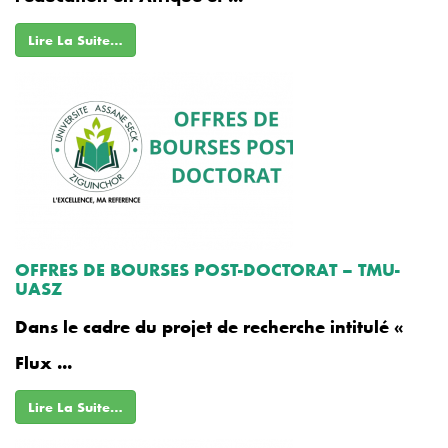
Lire La Suite…
OFFRES DE BOURSES POST-DOCTORAT – TMU-
UASZ
Dans le cadre du projet de recherche intitulé «
Flux ...
Lire La Suite…