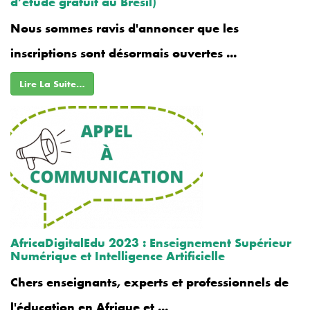
d’étude gratuit au Brésil)
Nous sommes ravis d'annoncer que les
inscriptions sont désormais ouvertes ...
Lire La Suite…
AfricaDigitalEdu 2023 : Enseignement Supérieur
Numérique et Intelligence Artificielle
Chers enseignants, experts et professionnels de
l'éducation en Afrique et ...