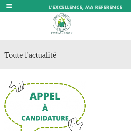
Menu
L'EXCELLENCE, MA REFERENCE
Toute l'actualité