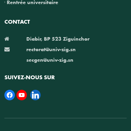
Rentrée universitaire
CONTACT
Diabir, BP 523 Ziguinchor
rectorat@univ-zig.sn
secgen@univ-zig.sn
SUIVEZ-NOUS SUR
Facebook
YouTube
Linkedin