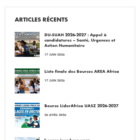
ARTICLES RÉCENTS
DU-SUAH 2026-2027 : Appel à
candidatures – Santé, Urgences et
Action Humanitaire
17 JUIN 2026
Liste finale des Bourses AREA Africa
17 JUIN 2026
Bourse LiderAfrica UASZ 2026-2027
26 AVRIL 2026
bourse-insa-lyon-uasz