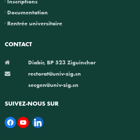
Inscriptions
Documentation
Rentrée universitaire
CONTACT
Diabir, BP 523 Ziguinchor
rectorat@univ-zig.sn
secgen@univ-zig.sn
SUIVEZ-NOUS SUR
Facebook
YouTube
Linkedin