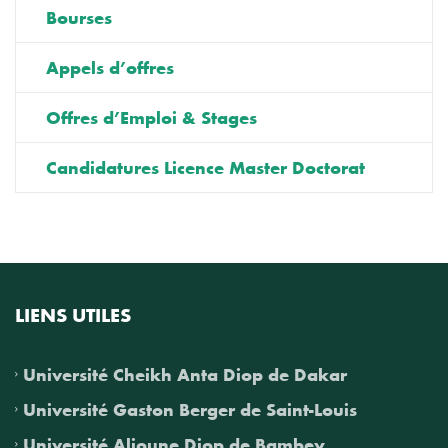
Bourses
Appels d’offres
Offres d’Emploi & Stages
Candidatures Licence Master Doctorat
LIENS UTILES
Université Cheikh Anta Diop de Dakar
Université Gaston Berger de Saint-Louis
Université Alioune Diop de Bambey