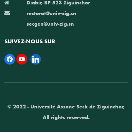
Diabir, BP 523 Ziguinchor
rectorat@univ-zig.sn
secgen@univ-zig.sn
SUIVEZ-NOUS SUR
Facebook
YouTube
Linkedin
© 2022 - Université Assane Seck de Ziguinchor,
All rights reserved.