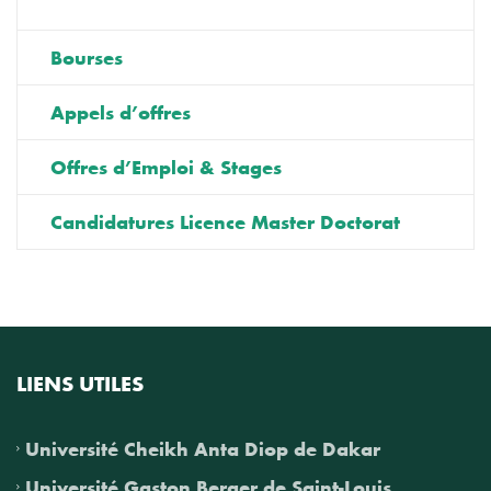
Bourses
Appels d’offres
Offres d’Emploi & Stages
Candidatures Licence Master Doctorat
LIENS UTILES
Université Cheikh Anta Diop de Dakar
Université Gaston Berger de Saint-Louis