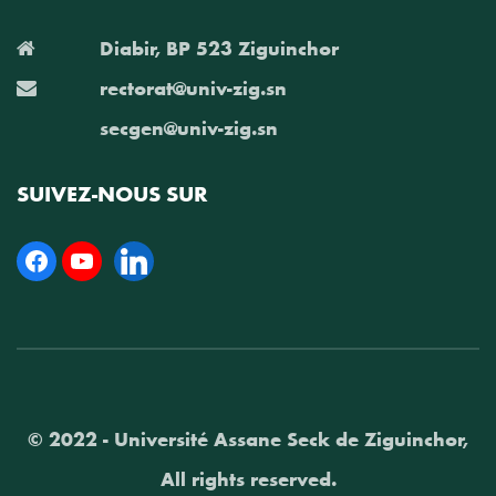
Diabir, BP 523 Ziguinchor
rectorat@univ-zig.sn
secgen@univ-zig.sn
SUIVEZ-NOUS SUR
Facebook
YouTube
Linkedin
© 2022 - Université Assane Seck de Ziguinchor,
All rights reserved.