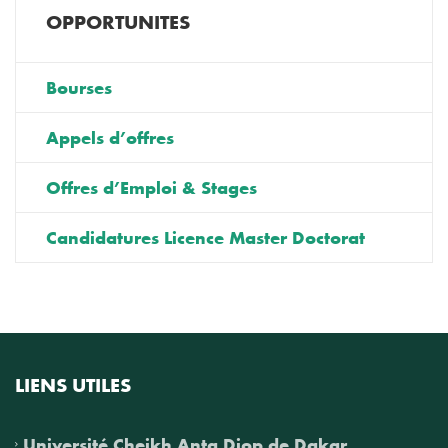
OPPORTUNITES
Bourses
Appels d’offres
Offres d’Emploi & Stages
Candidatures Licence Master Doctorat
LIENS UTILES
Université Cheikh Anta Diop de Dakar