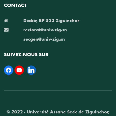
CONTACT
Diabir, BP 523 Ziguinchor
rectorat@univ-zig.sn
secgen@univ-zig.sn
SUIVEZ-NOUS SUR
Facebook
YouTube
Linkedin
© 2022 - Université Assane Seck de Ziguinchor,