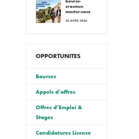
bourse-
erasmus-
master-uasz
26 AVRIL 2026
OPPORTUNITES
Bourses
Appels d’offres
Offres d’Emploi &
Stages
Candidatures Licence