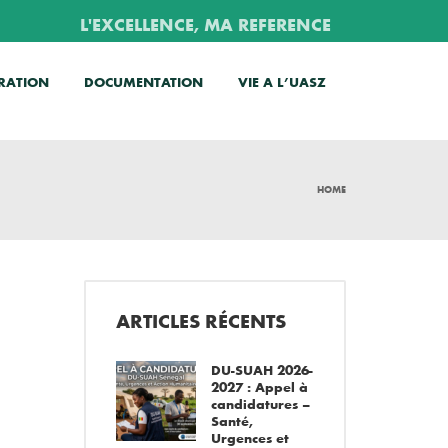
L'EXCELLENCE, MA REFERENCE
RATION
DOCUMENTATION
VIE A L’UASZ
HOME
ARTICLES RÉCENTS
DU-SUAH 2026-
2027 : Appel à
candidatures –
Santé,
Urgences et