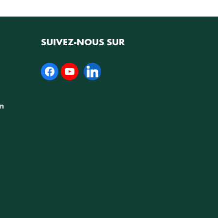
SUIVEZ-NOUS SUR
Facebook
YouTube
Linkedin
sn
n