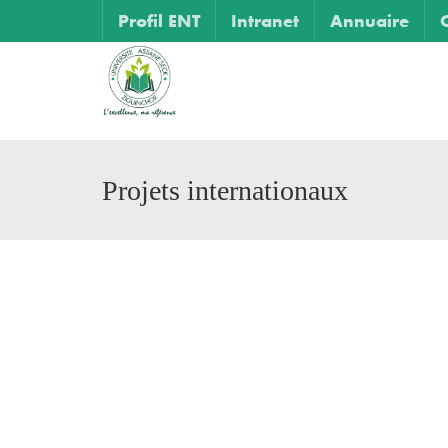
Profil ENT
Intranet
Annuaire
Projets internationaux