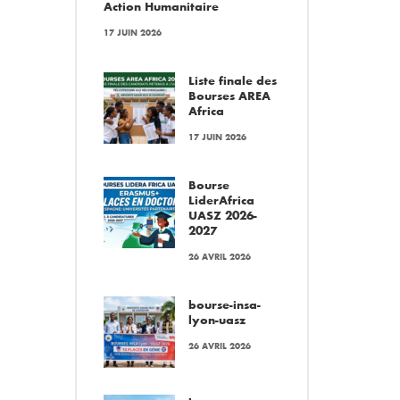
Action Humanitaire
17 JUIN 2026
Liste finale des
Bourses AREA
Africa
17 JUIN 2026
Bourse
LiderAfrica
UASZ 2026-
2027
26 AVRIL 2026
bourse-insa-
lyon-uasz
26 AVRIL 2026