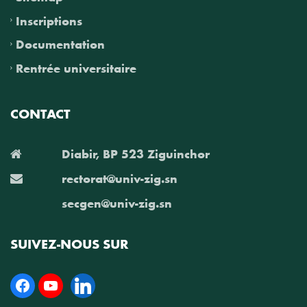
Inscriptions
Documentation
Rentrée universitaire
CONTACT
Diabir, BP 523 Ziguinchor
rectorat@univ-zig.sn
secgen@univ-zig.sn
SUIVEZ-NOUS SUR
Facebook
YouTube
Linkedin