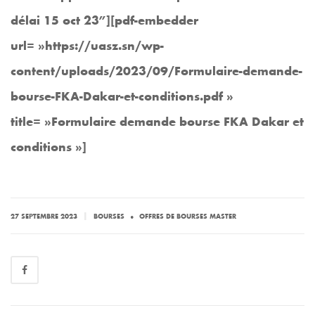
délai 15 oct 23″][pdf-embedder
url= »https://uasz.sn/wp-
content/uploads/2023/09/Formulaire-demande-
bourse-FKA-Dakar-et-conditions.pdf »
title= »Formulaire demande bourse FKA Dakar et
conditions »]
.
|
27 SEPTEMBRE 2023
BOURSES
OFFRES DE BOURSES MASTER