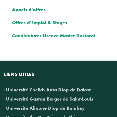
Appels d’offres
Offres d’Emploi & Stages
Candidatures Licence Master Doctorat
LIENS UTILES
Université Cheikh Anta Diop de Dakar
Université Gaston Berger de Saint-Louis
Université Alioune Diop de Bambey
Université Iba Der Thiam de Thies