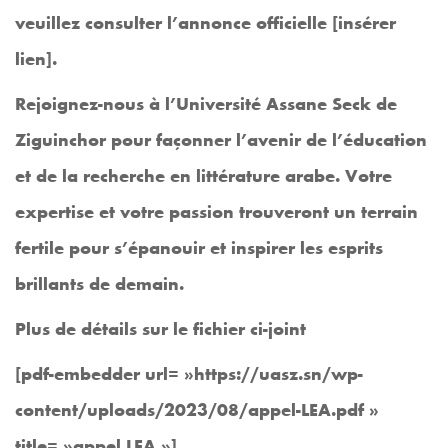
veuillez consulter l’annonce officielle [insérer
lien].
Rejoignez-nous à l’Université Assane Seck de
Ziguinchor pour façonner l’avenir de l’éducation
et de la recherche en littérature arabe. Votre
expertise et votre passion trouveront un terrain
fertile pour s’épanouir et inspirer les esprits
brillants de demain.
Plus de détails sur le fichier ci-joint
[pdf-embedder url= »https://uasz.sn/wp-
content/uploads/2023/08/appel-LEA.pdf »
title= »appel LEA »]