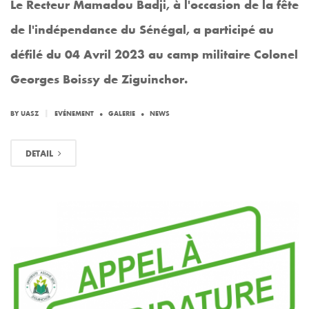
Le Recteur Mamadou Badji, à l'occasion de la fête
de l'indépendance du Sénégal, a participé au
défilé du 04 Avril 2023 au camp militaire Colonel
Georges Boissy de Ziguinchor.
.
.
|
BY
UASZ
EVÉNEMENT
GALERIE
NEWS
DETAIL
MAR
30