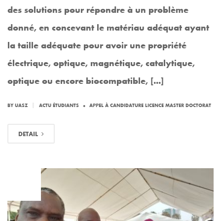
des solutions pour répondre à un problème
donné, en concevant le matériau adéquat ayant
la taille adéquate pour avoir une propriété
électrique, optique, magnétique, catalytique,
optique ou encore biocompatible, [...]
.
|
BY
UASZ
ACTU ÉTUDIANTS
APPEL À CANDIDATURE LICENCE MASTER DOCTORAT
DETAIL
MAR
22