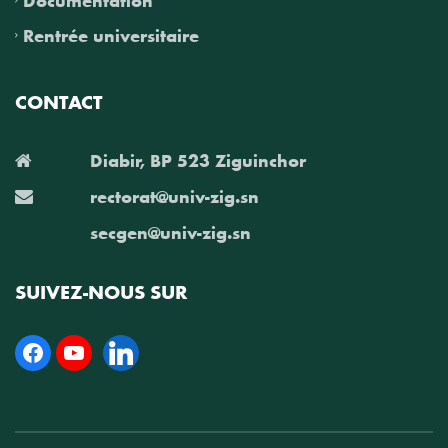
Rentrée universitaire
CONTACT
Diabir, BP 523 Ziguinchor
rectorat@univ-zig.sn
secgen@univ-zig.sn
SUIVEZ-NOUS SUR
Facebook
YouTube
Linkedin