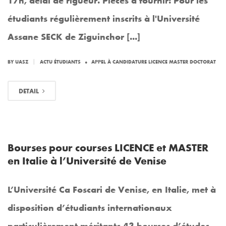
étudiants régulièrement inscrits à l'Université
Assane SECK de Ziguinchor [...]
.
|
BY
UASZ
ACTU ÉTUDIANTS
APPEL À CANDIDATURE LICENCE MASTER DOCTORAT
DETAIL
Bourses pour courses LICENCE et MASTER
en Italie à l’Université de Venise
L’Université Ca Foscari de Venise, en Italie, met à
disposition d’étudiants internationaux
particulièrement méritants 43 bourses d’études