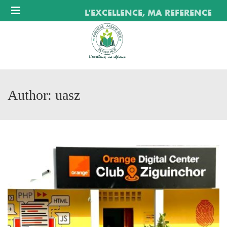
Menu
L'EXCELLENCE, MA REFERENCE
Author: uasz
MAR
15