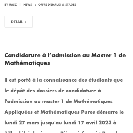
.
|
BY
UASZ
NEWS
OFFRE D'EMPLOI & STAGES
DETAIL
Candidature à l’admission au Master 1 de
Mathématiques
ll est porté à la connaissance des étudiants que
le dépôt des dossiers de candidature à
l'admission au master 1 de Mathématiques
Appliquées et Mathématiques Pures démarre le
lundi 27 mars jusqu'au lundi 17 avril 2023 à
17h, délai de rigueur. Pièces à fournir: Pour les