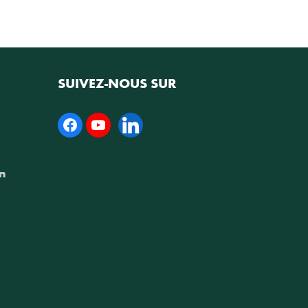
SUIVEZ-NOUS SUR
Facebook
YouTube
Linkedin
sn
n