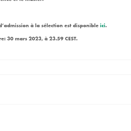
d’admission à la sélection est disponible
ici
.
re:
30 mars 2023, à 23.59 CEST
.