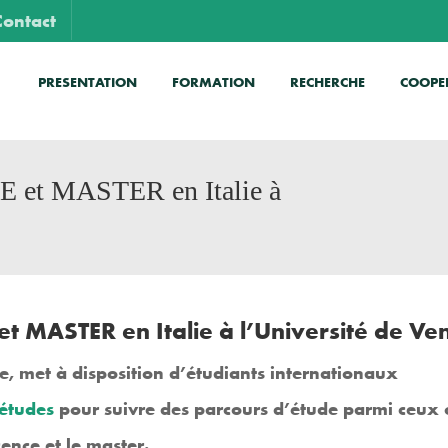
Contact
PRESENTATION
FORMATION
RECHERCHE
COOPE
E et MASTER en Italie à
t MASTER en Italie à l’Université de Ve
ie
, met à disposition d’étudiants internationaux
études
pour suivre des parcours d’étude parmi ceux o
icence et le master.