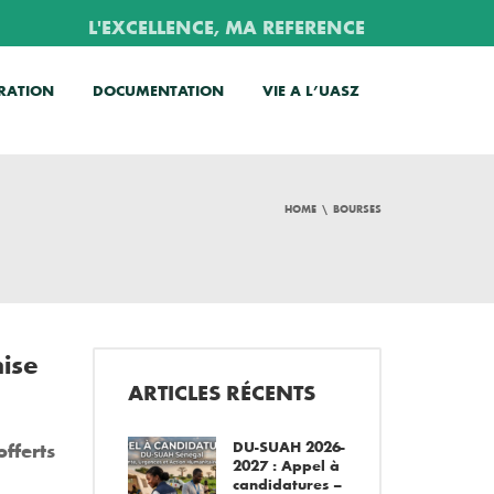
L'EXCELLENCE, MA REFERENCE
RATION
DOCUMENTATION
VIE A L’UASZ
HOME
BOURSES
nise
ARTICLES RÉCENTS
DU-SUAH 2026-
fferts
2027 : Appel à
candidatures –