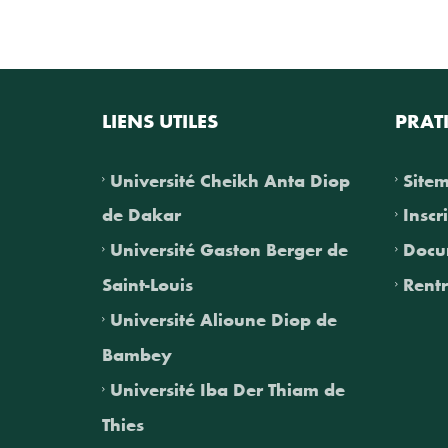
LIENS UTILES
PRAT
Université Cheikh Anta Diop
Site
de Dakar
Inscr
Université Gaston Berger de
Docu
Saint-Louis
Rentr
Université Alioune Diop de
Bambey
Université Iba Der Thiam de
Thies