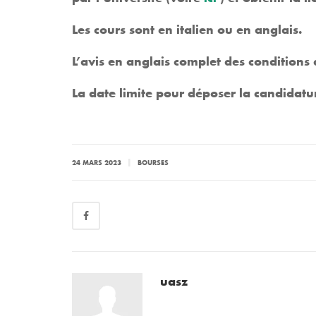
Les cours sont en italien ou en anglais.
L’avis en anglais complet des conditions 
La
date limite
pour déposer la candidatu
|
24 MARS 2023
BOURSES
uasz