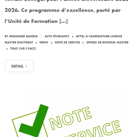
2026. Ce programme d’excellence, porté par
l’Unité de Formation […]
.
|
BY MOHAMED BANDIA
ACTU ÉTUDIANTS
APPEL À CANDIDATURE LICENCE
.
.
.
MASTER DOCTORAT
NEWS
NOTE DE SERVICE
OFFRES DE BOURSES MASTER
.
TOUS SUR L'UASZ
DETAIL
MAI
11